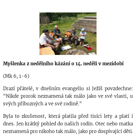
Myšlenka z nedělního kázání o 14. neděli v mezidobí
(Mk 6, 1-6)
Drazí přátelé, v dnešním evangeliu si Ježíš povzdechne:
"Nikde prorok neznamená tak málo jako ve své vlasti, u
svých příbuzných a ve své rodině."
Byla to zkušenost, která platila před tisíci lety a platí i
dnes. Jen krátký pohled do našich rodin. Otec nebo matka
neznamená pro nikoho tak málo, jako pro dospívající děti.