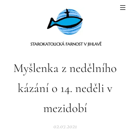
STAROKATOLICKÁ FARNOST V JIHLAVĚ
Myšlenka z nedělního
kázání o 14. neděli v
mezidobí
02.07.2021