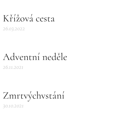
Křížová cesta
26.03.2022
Adventní neděle
26.11.2021
Zmrtvýchvstání
30.10.2021