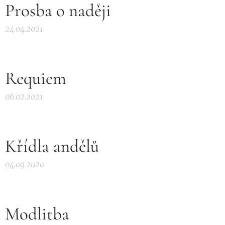
Prosba o naději
24.04.2021
Requiem
06.02.2021
Křídla andělů
04.09.2020
Modlitba