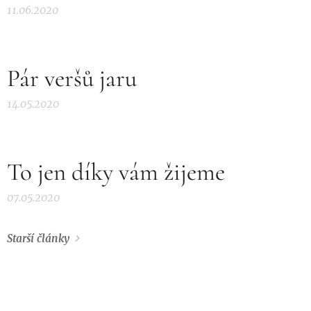
11.06.2020
Pár veršů jaru
14.05.2020
To jen díky vám žijeme
07.05.2020
Starší články