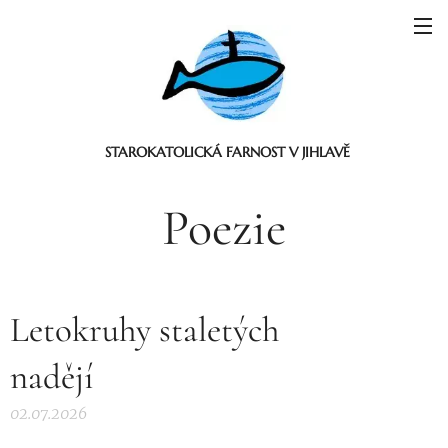
STAROKATOLICKÁ FARNOST V JIHLAVĚ
Poezie
Letokruhy staletých
nadějí
02.07.2026