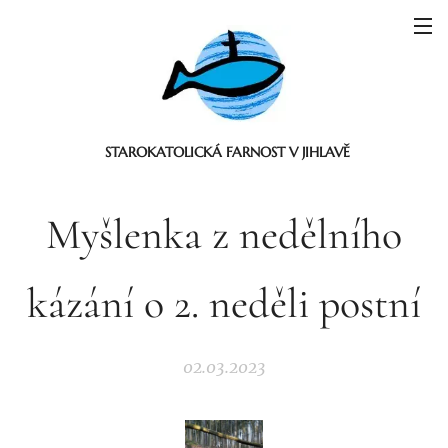
STAROKATOLICKÁ FARNOST V JIHLAVĚ
Myšlenka z nedělního
kázání o 2. neděli postní
02.03.2023