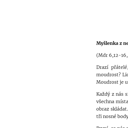
Myšlenka z ne
(Mdr 6,12-16, 
Drazí přátel
moudrost? Lid
Moudrost je u
Každý z nás s
všechna místa
obraz skládat
tři nosné body