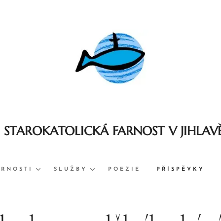
STAROKATOLICKÁ FARNOST V JIHLAV
ARNOSTI
SLUŽBY
POEZIE
PŘÍSPĚVKY