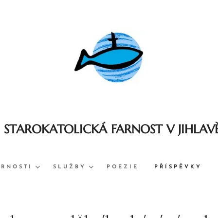
STAROKATOLICKÁ FARNOST V JIHLAV
ARNOSTI
SLUŽBY
POEZIE
PŘÍSPĚVKY