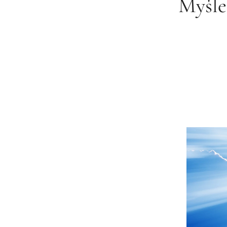
Myšle