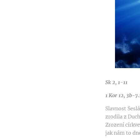
Sk 2, 1-11
1 Kor 12, 3b-7
Slavnost Seslá
zrodila z Duch
Zrození církve
jak nám to dne