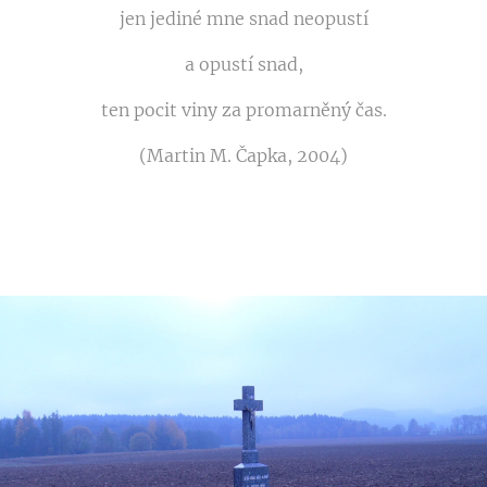
jen jediné mne snad neopustí
a opustí snad,
ten pocit viny za promarněný čas.
(Martin M. Čapka, 2004)