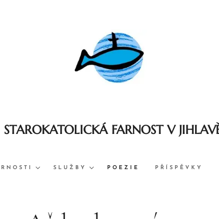
STAROKATOLICKÁ FARNOST V JIHLAV
ARNOSTI
SLUŽBY
POEZIE
PŘÍSPĚVKY