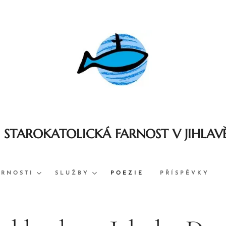
STAROKATOLICKÁ FARNOST V JIHLAV
ARNOSTI
SLUŽBY
POEZIE
PŘÍSPĚVKY