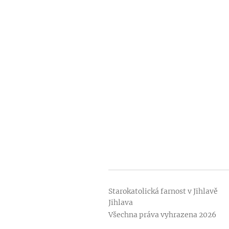
Starokatolická farnost v Jih
Jihlava
Všechna práva vyhrazena 2026