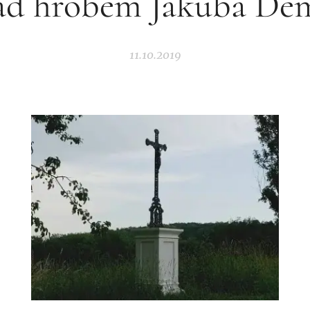
d hrobem Jakuba De
11.10.2019