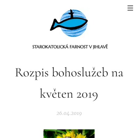
STAROKATOLICKÁ FARNOST V JIHLAVĚ
Rozpis bohoslužeb na
květen 2019
26.04.2019